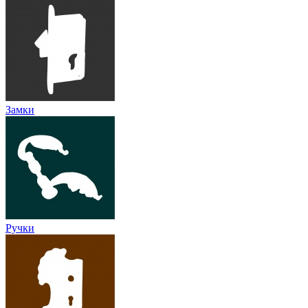
Замки
Ручки