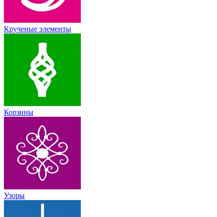
Крученые элементы
Корзины
Узоры