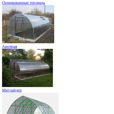
Оцинкованные теплицы
Арочная
Митлайдер