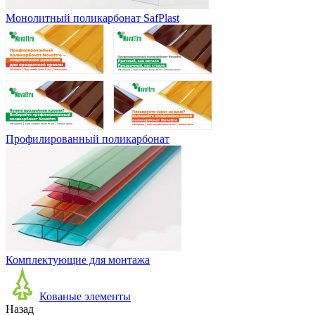
Монолитный поликарбонат SafPlast
Профилированный поликарбонат
Комплектующие для монтажа
Кованые элементы
Назад