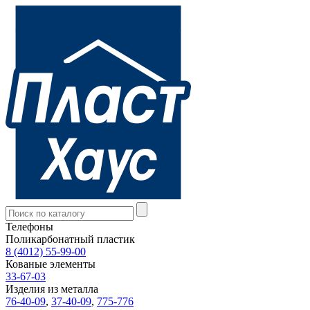
Телефоны
Поликарбонатный пластик
8 (4012) 55-99-00
Кованые элементы
33-67-03
Изделия из металла
76-40-09
,
37-40-09
,
775-776