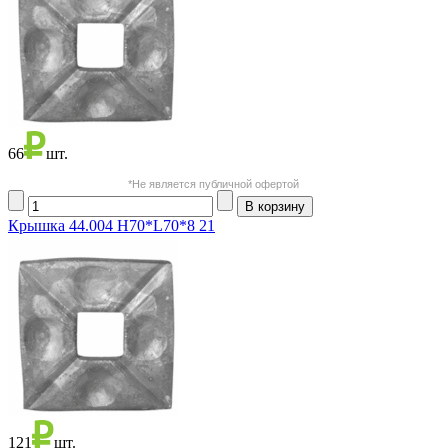
66
шт.
*Не является публичной офертой
Крышка 44.004 Н70*L70*8 21
121
шт.