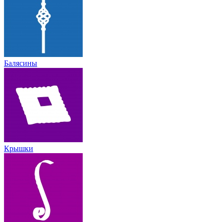
Балясины
Крышки