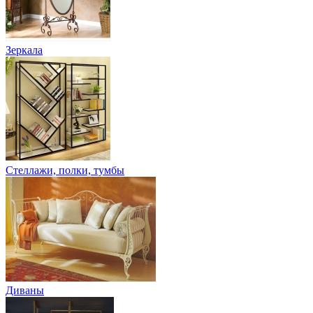
Зеркала
Стеллажи, полки, тумбы
Диваны