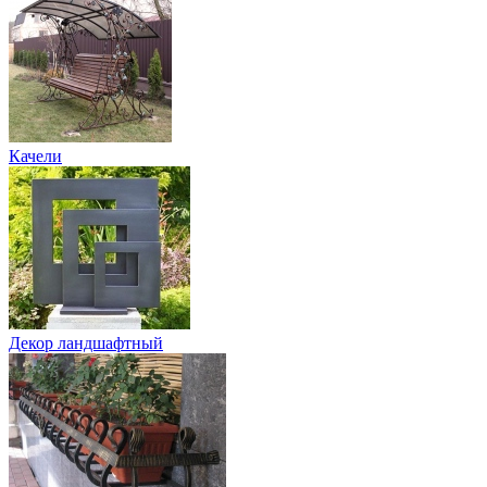
Качели
Декор ландшафтный