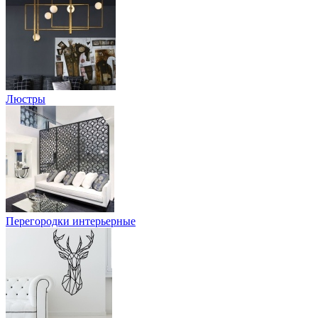
Люстры
Перегородки интерьерные