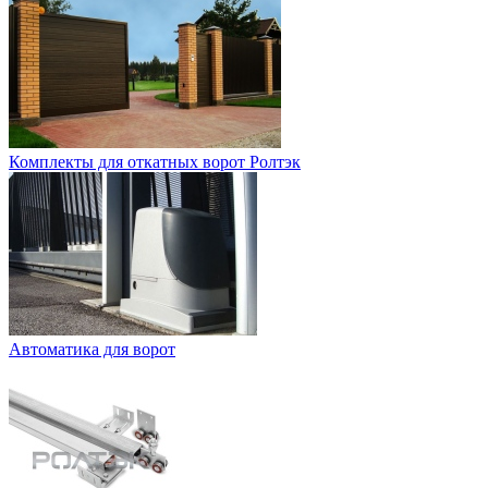
Комплекты для откатных ворот Ролтэк
Автоматика для ворот