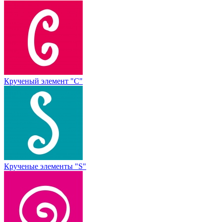
Крученый элемент "С"
Крученые элементы "S"