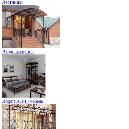
Лестницы
Входная группа
Лофт (LOFT) мебель