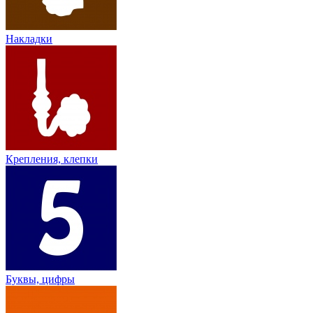
Накладки
Крепления, клепки
Буквы, цифры