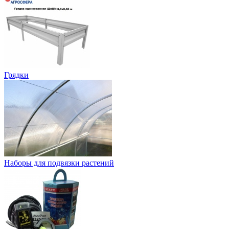
Грядки
Наборы для подвязки растений