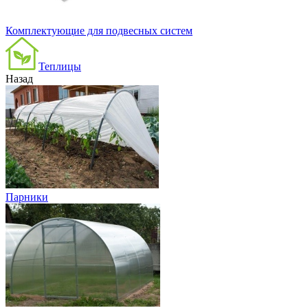
Комплектующие для подвесных систем
Теплицы
Назад
Парники