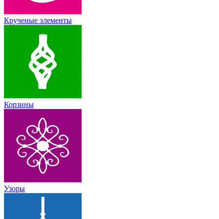
Крученые элементы
Корзины
Узоры