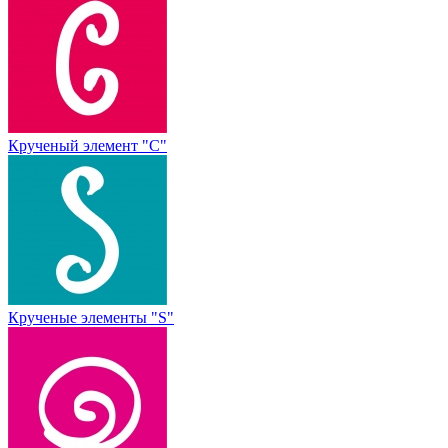
Крученый элемент "С"
Крученые элементы "S"