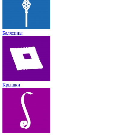
Балясины
Крышки