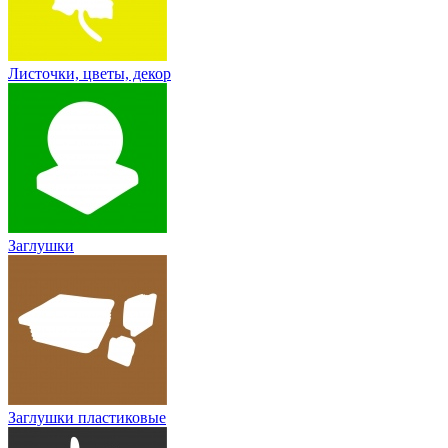
Листочки, цветы, декор
Заглушки
Заглушки пластиковые