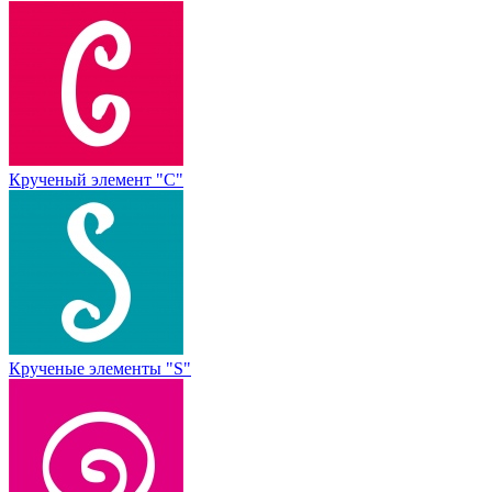
Крученый элемент "С"
Крученые элементы "S"