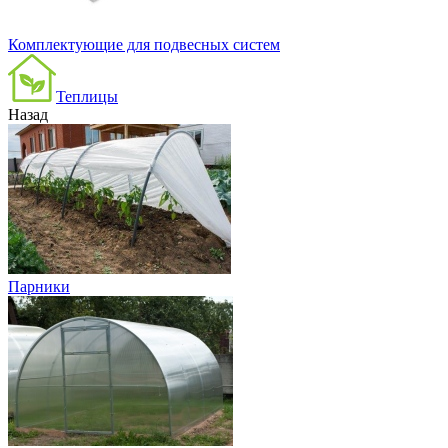
Комплектующие для подвесных систем
Теплицы
Назад
Парники