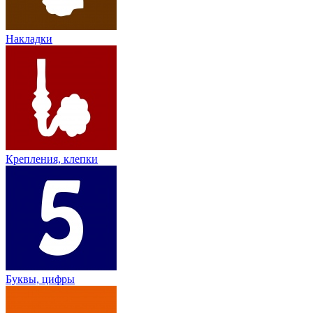
Накладки
Крепления, клепки
Буквы, цифры