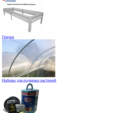
Грядки
Наборы для подвязки растений