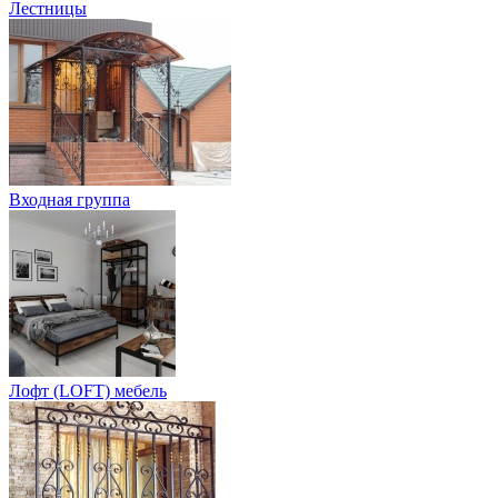
Лестницы
Входная группа
Лофт (LOFT) мебель