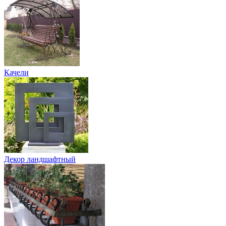
Качели
Декор ландшафтный