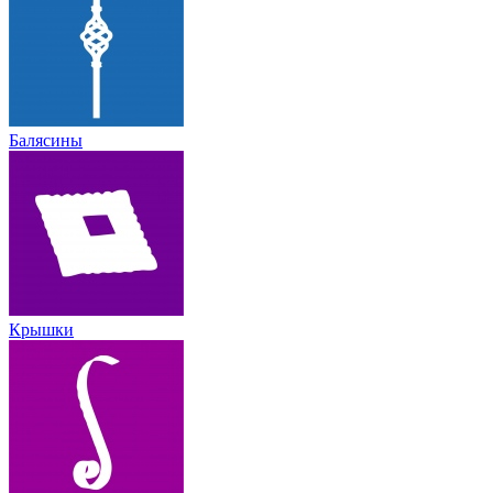
Балясины
Крышки