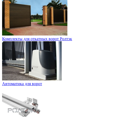
Комплекты для откатных ворот Ролтэк
Автоматика для ворот