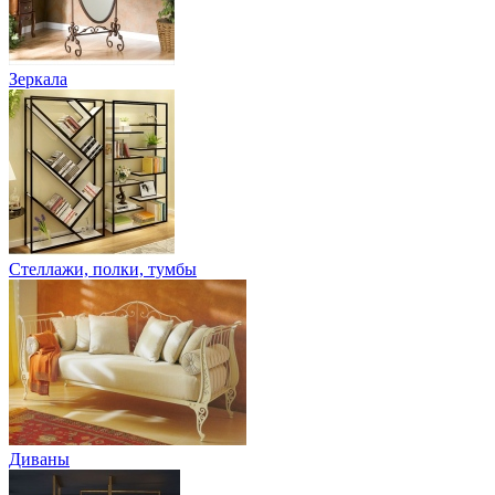
Зеркала
Стеллажи, полки, тумбы
Диваны