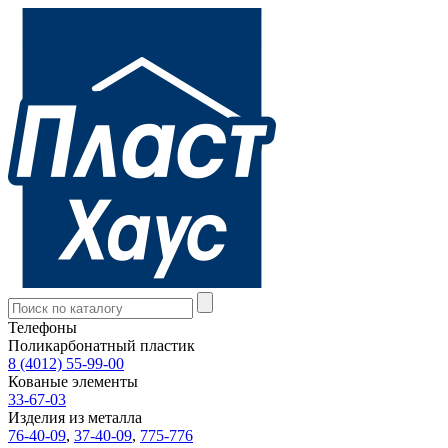
Телефоны
Поликарбонатный пластик
8 (4012) 55-99-00
Кованые элементы
33-67-03
Изделия из металла
76-40-09
,
37-40-09
,
775-776