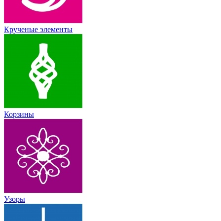
Крученые элементы
Корзины
Узоры