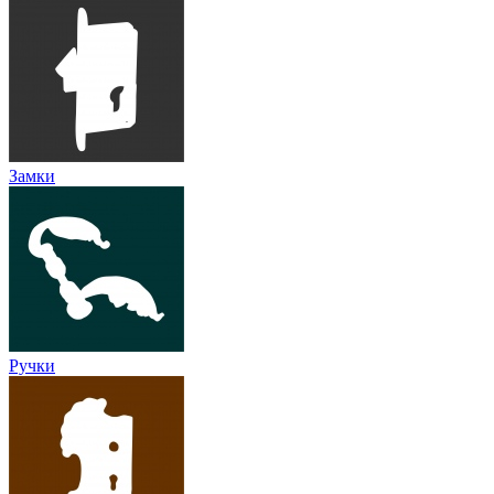
Замки
Ручки