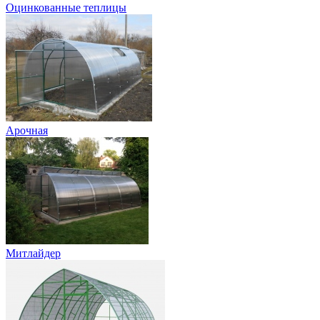
Оцинкованные теплицы
Арочная
Митлайдер