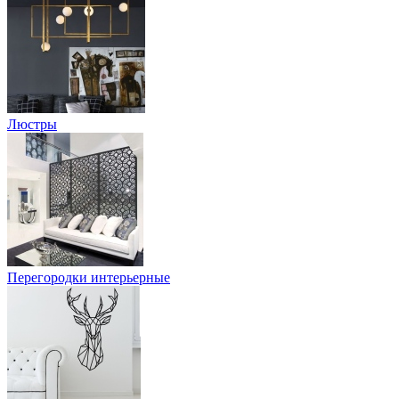
Люстры
Перегородки интерьерные