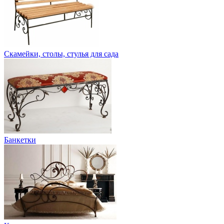
Скамейки, столы, стулья для сада
Банкетки