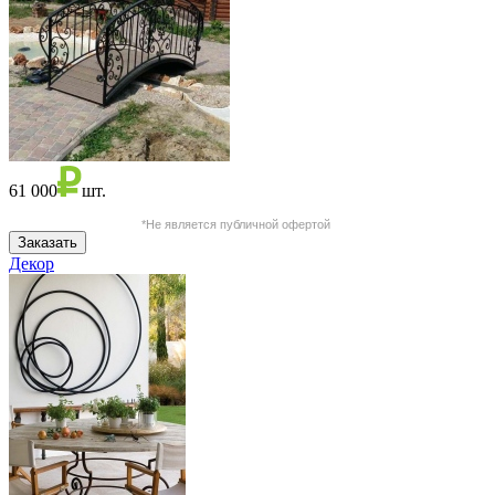
61 000
шт.
*Не является публичной офертой
Декор