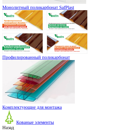
Монолитный поликарбонат SafPlast
Профилированный поликарбонат
Комплектующие для монтажа
Кованые элементы
Назад