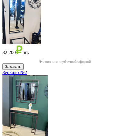
32 200
шт.
*Не является публичной офертой
Зеркало №2