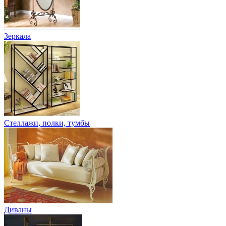
Зеркала
Стеллажи, полки, тумбы
Диваны