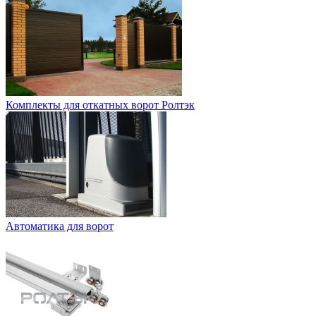
Комплекты для откатных ворот Ролтэк
Автоматика для ворот