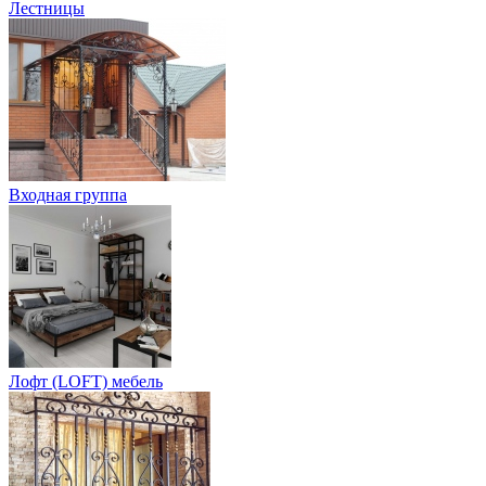
Лестницы
Входная группа
Лофт (LOFT) мебель