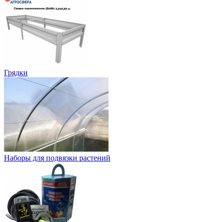
Грядки
Наборы для подвязки растений