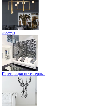
Люстры
Перегородки интерьерные