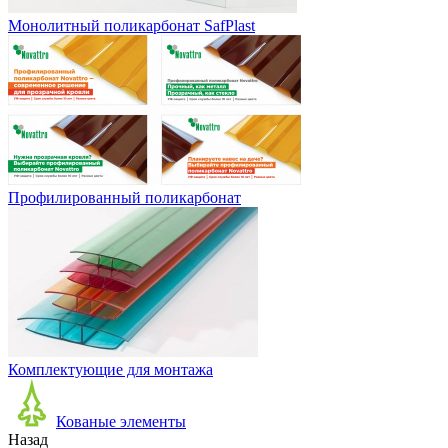
Монолитный поликарбонат SafPlast
Профилированный поликарбонат
Комплектующие для монтажа
Кованые элементы
Назад