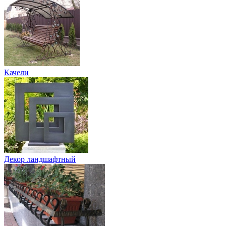
Качели
Декор ландшафтный