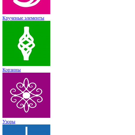
Крученые элементы
Корзины
Узоры