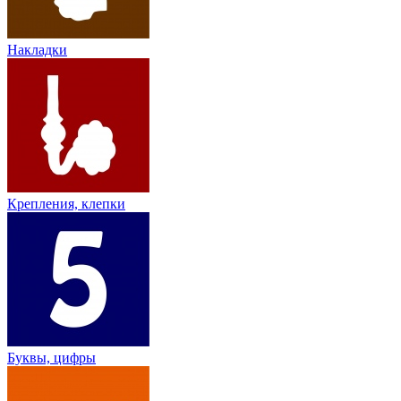
Накладки
Крепления, клепки
Буквы, цифры