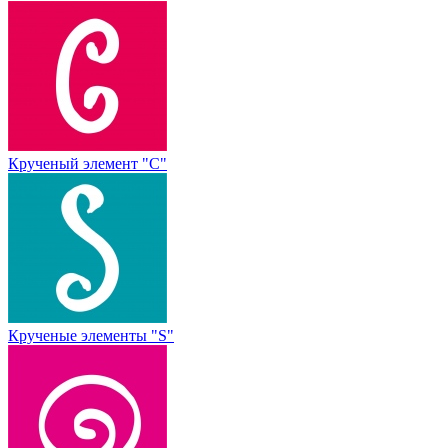
Крученый элемент "С"
Крученые элементы "S"