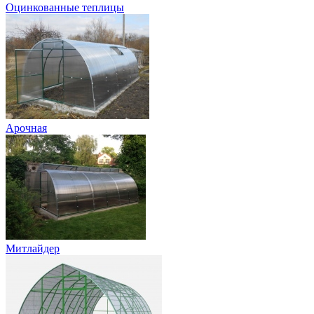
Оцинкованные теплицы
Арочная
Митлайдер