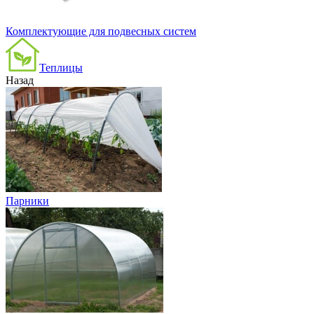
Комплектующие для подвесных систем
Теплицы
Назад
Парники