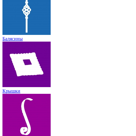
Балясины
Крышки