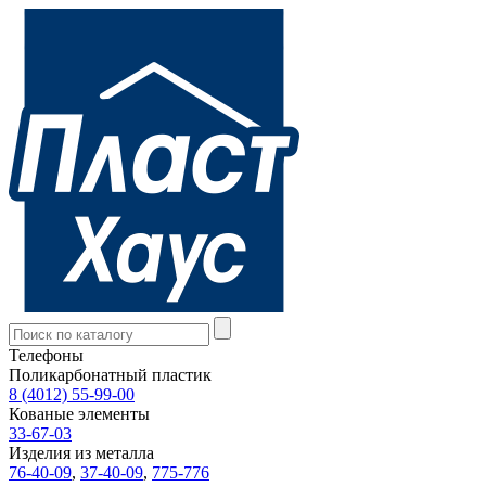
Телефоны
Поликарбонатный пластик
8 (4012) 55-99-00
Кованые элементы
33-67-03
Изделия из металла
76-40-09
,
37-40-09
,
775-776