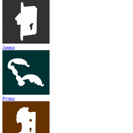
Замки
Ручки