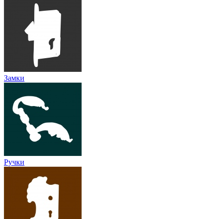
Замки
Ручки