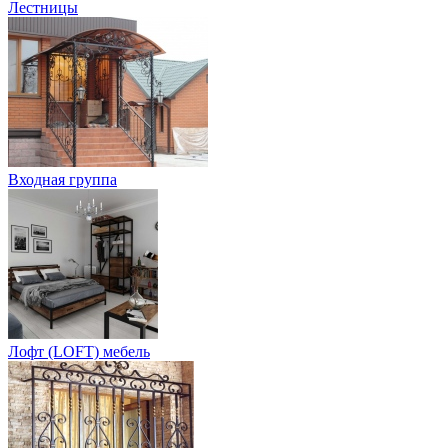
Лестницы
Входная группа
Лофт (LOFT) мебель