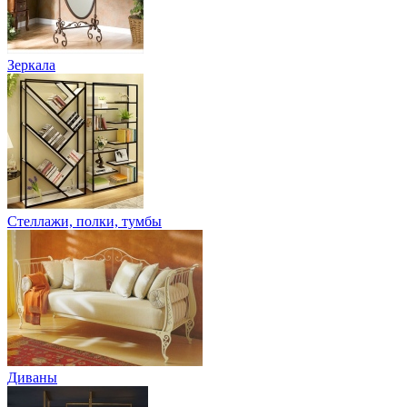
Зеркала
Стеллажи, полки, тумбы
Диваны