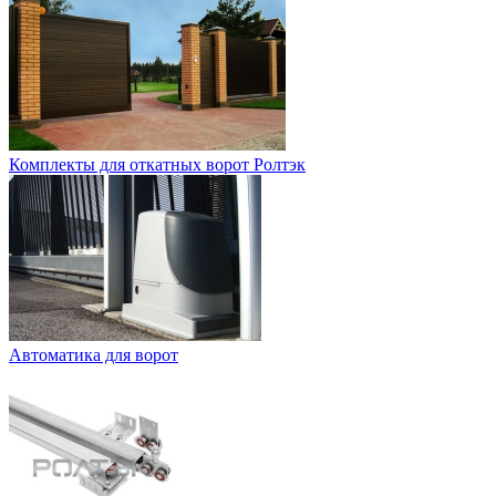
Комплекты для откатных ворот Ролтэк
Автоматика для ворот