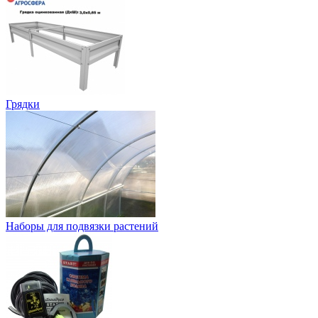
Грядки
Наборы для подвязки растений