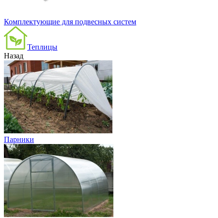
Комплектующие для подвесных систем
Теплицы
Назад
Парники