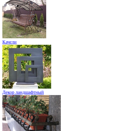
Качели
Декор ландшафтный