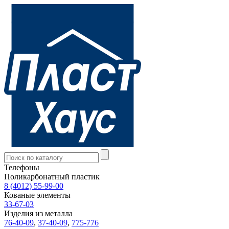
Телефоны
Поликарбонатный пластик
8 (4012) 55-99-00
Кованые элементы
33-67-03
Изделия из металла
76-40-09
,
37-40-09
,
775-776