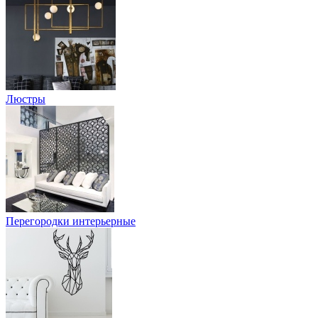
Люстры
Перегородки интерьерные