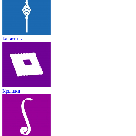
Балясины
Крышки