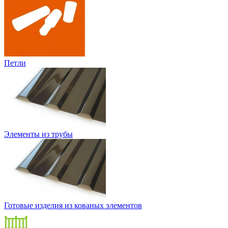
Петли
Элементы из трубы
Готовые изделия из кованых элементов