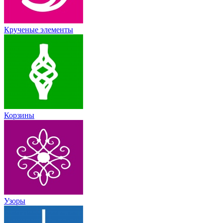
Крученые элементы
Корзины
Узоры