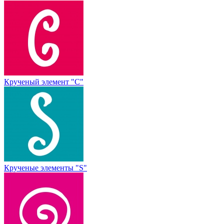
Крученый элемент "С"
Крученые элементы "S"