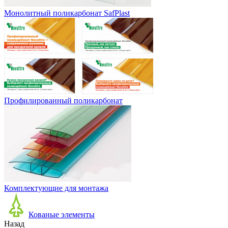
Монолитный поликарбонат SafPlast
Профилированный поликарбонат
Комплектующие для монтажа
Кованые элементы
Назад