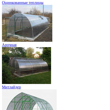
Оцинкованные теплицы
Арочная
Митлайдер