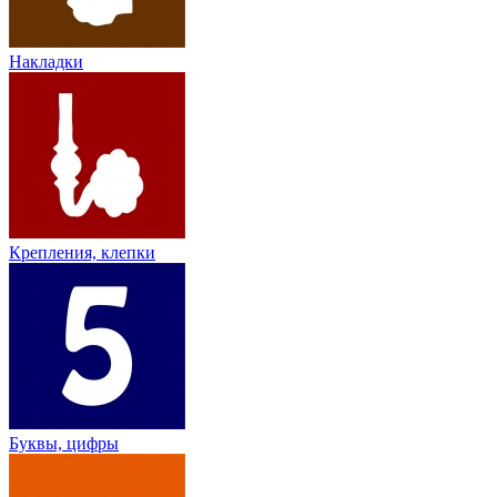
Накладки
Крепления, клепки
Буквы, цифры