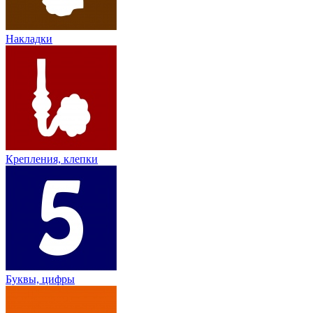
Накладки
Крепления, клепки
Буквы, цифры