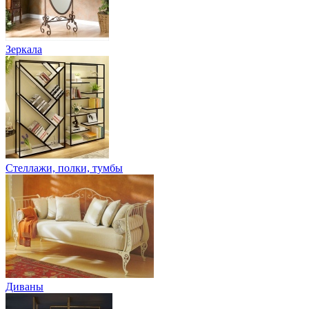
Зеркала
Стеллажи, полки, тумбы
Диваны