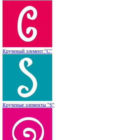
Крученый элемент "С"
Крученые элементы "S"