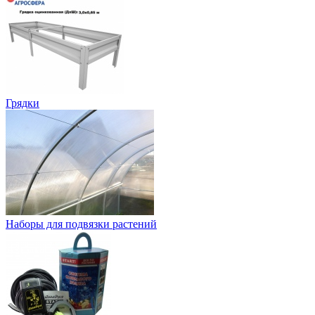
Грядки
Наборы для подвязки растений