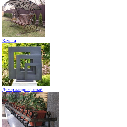
Качели
Декор ландшафтный