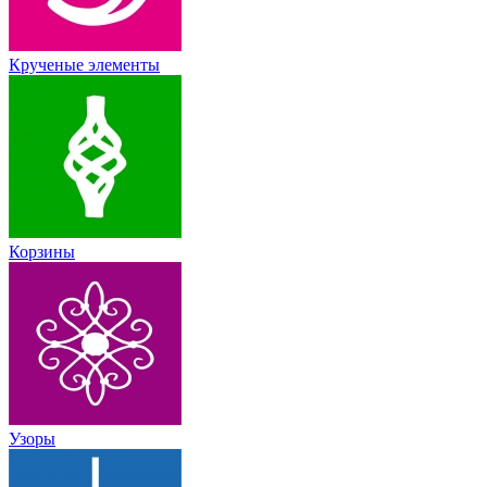
Крученые элементы
Корзины
Узоры