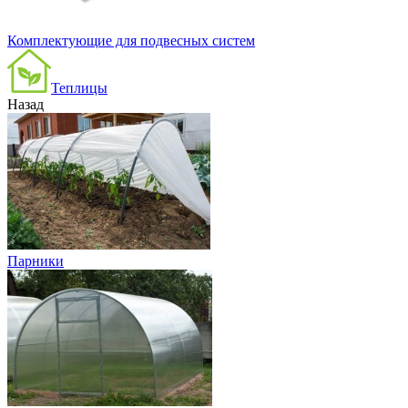
Комплектующие для подвесных систем
Теплицы
Назад
Парники