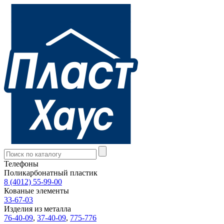
Телефоны
Поликарбонатный пластик
8 (4012) 55-99-00
Кованые элементы
33-67-03
Изделия из металла
76-40-09
,
37-40-09
,
775-776