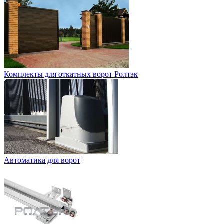
Комплекты для откатных ворот Ролтэк
Автоматика для ворот