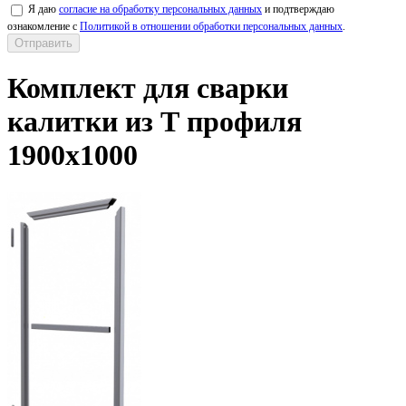
Я даю
согласие на обработку персональных данных
и подтверждаю
ознакомление с
Политикой в отношении обработки персональных данных
.
Комплект для сварки
калитки из Т профиля
1900х1000