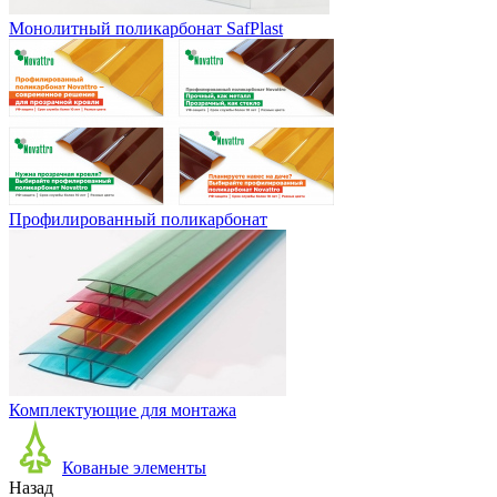
Монолитный поликарбонат SafPlast
Профилированный поликарбонат
Комплектующие для монтажа
Кованые элементы
Назад