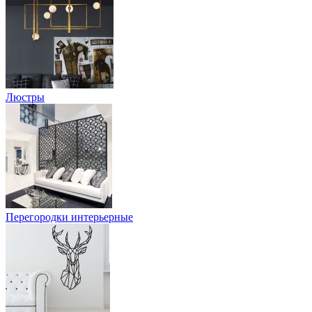
Люстры
Перегородки интерьерные