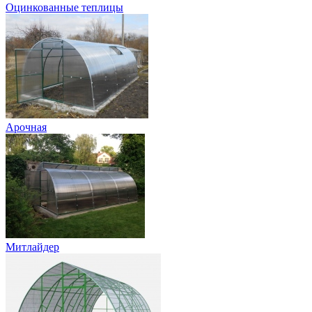
Оцинкованные теплицы
Арочная
Митлайдер