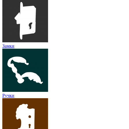
Замки
Ручки