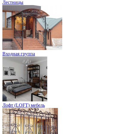
Лестницы
Входная группа
Лофт (LOFT) мебель