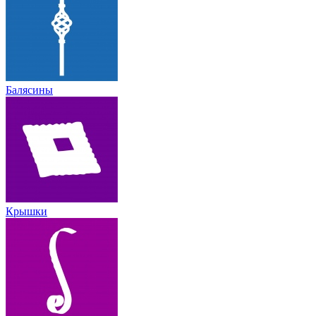
Балясины
Крышки