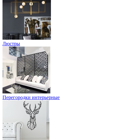
Люстры
Перегородки интерьерные