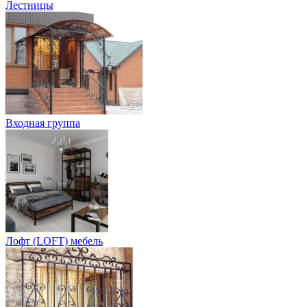
Лестницы
Входная группа
Лофт (LOFT) мебель