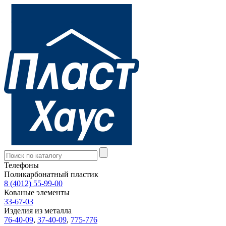
Телефоны
Поликарбонатный пластик
8 (4012) 55-99-00
Кованые элементы
33-67-03
Изделия из металла
76-40-09
,
37-40-09
,
775-776