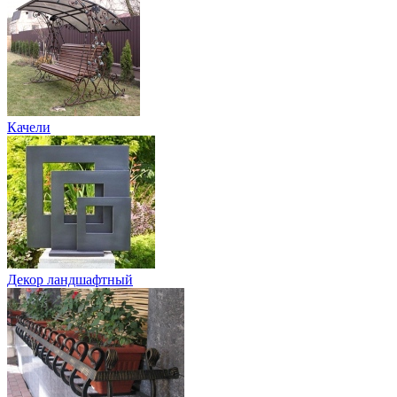
Качели
Декор ландшафтный