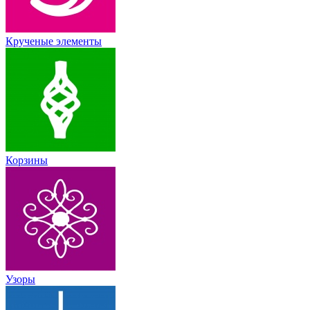
Крученые элементы
Корзины
Узоры