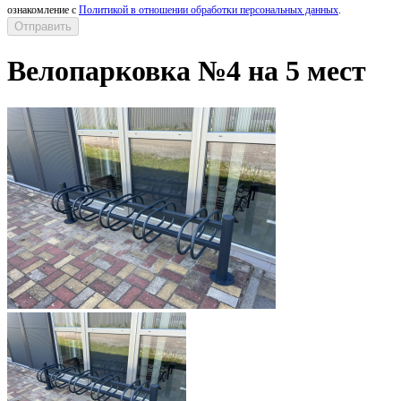
ознакомление с
Политикой в отношении обработки персональных данных
.
Велопарковка №4 на 5 мест