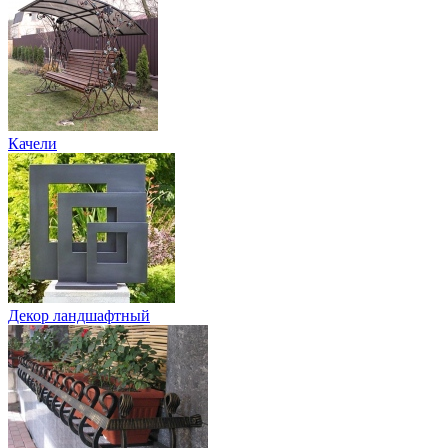
Качели
Декор ландшафтный