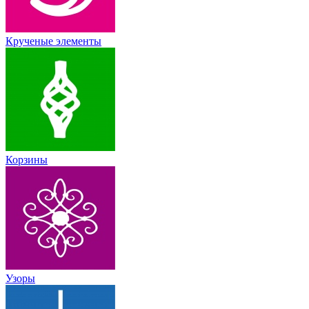
Крученые элементы
Корзины
Узоры