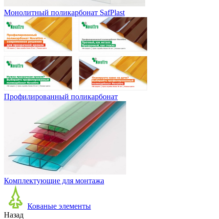
Монолитный поликарбонат SafPlast
Профилированный поликарбонат
Комплектующие для монтажа
Кованые элементы
Назад