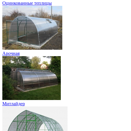
Оцинкованные теплицы
Арочная
Митлайдер