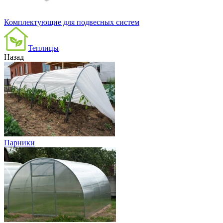
Комплектующие для подвесных систем
Теплицы
Назад
Парники