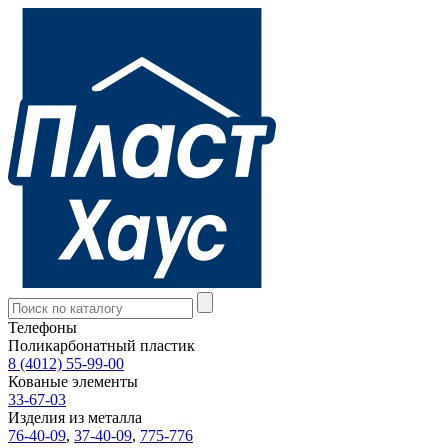
Телефоны
Поликарбонатный пластик
8 (4012) 55-99-00
Кованые элементы
33-67-03
Изделия из металла
76-40-09
,
37-40-09
,
775-776