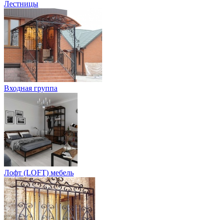
Лестницы
Входная группа
Лофт (LOFT) мебель