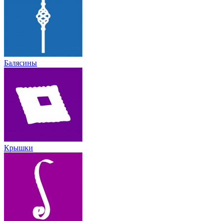
Балясины
Крышки