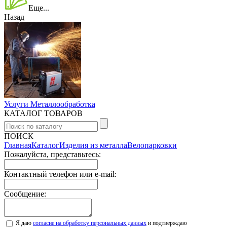
Еще...
Назад
Услуги Металлообработка
КАТАЛОГ ТОВАРОВ
ПОИСК
Главная
Каталог
Изделия из металла
Велопарковки
Пожалуйста, представьтесь:
Контактный телефон или e-mail:
Сообщение:
Я даю
согласие на обработку персональных данных
и подтверждаю