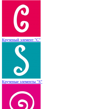
Крученый элемент "С"
Крученые элементы "S"