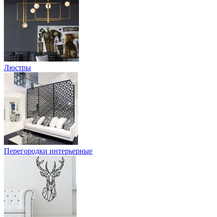
Люстры
Перегородки интерьерные