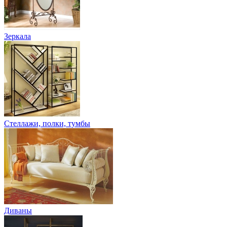
Зеркала
Стеллажи, полки, тумбы
Диваны