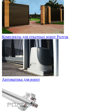
Комплекты для откатных ворот Ролтэк
Автоматика для ворот