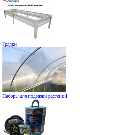
Грядки
Наборы для подвязки растений