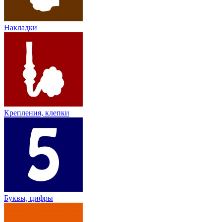
Накладки
Крепления, клепки
Буквы, цифры