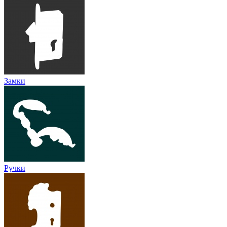
Замки
Ручки