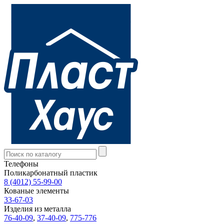
Телефоны
Поликарбонатный пластик
8 (4012) 55-99-00
Кованые элементы
33-67-03
Изделия из металла
76-40-09
,
37-40-09
,
775-776