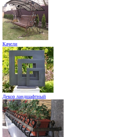
Качели
Декор ландшафтный