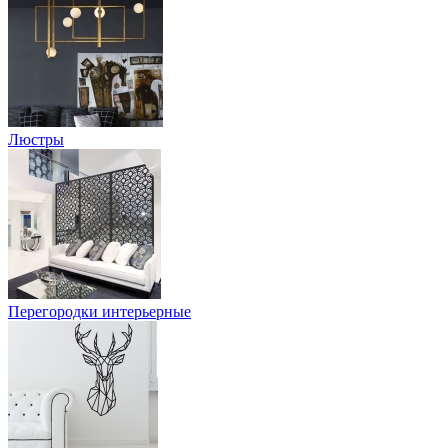
Люстры
Перегородки интерьерные