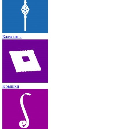
Балясины
Крышки