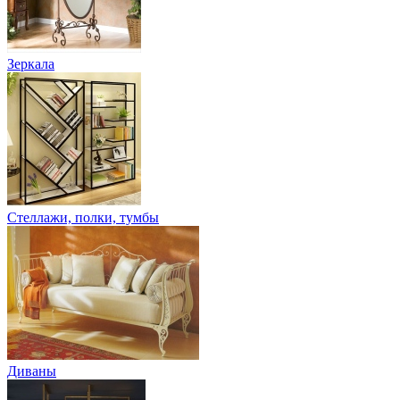
Зеркала
Стеллажи, полки, тумбы
Диваны