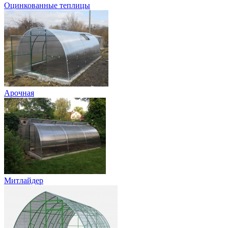
Оцинкованные теплицы
Арочная
Митлайдер