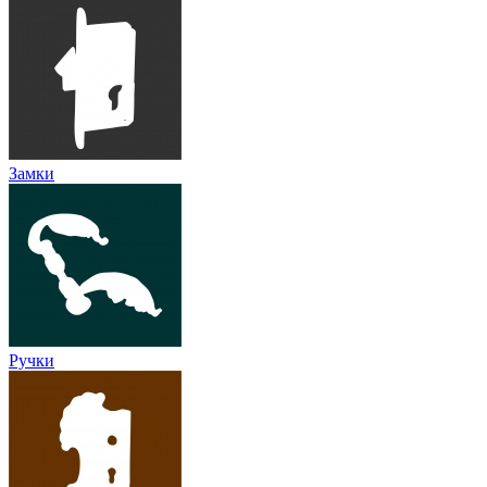
Замки
Ручки