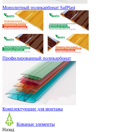
Монолитный поликарбонат SafPlast
Профилированный поликарбонат
Комплектующие для монтажа
Кованые элементы
Назад