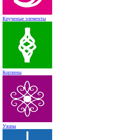
Крученые элементы
Корзины
Узоры