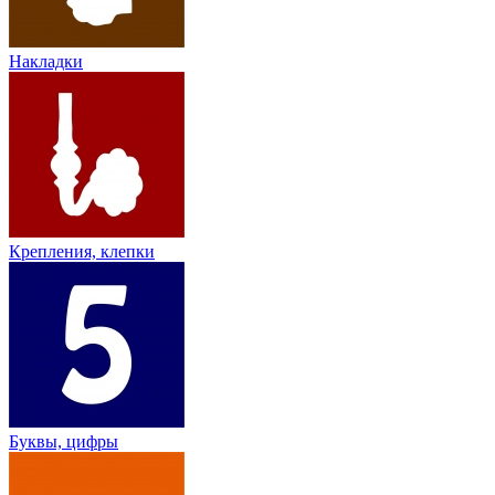
Накладки
Крепления, клепки
Буквы, цифры