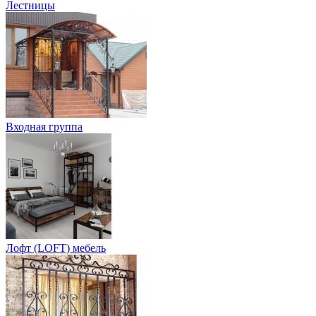
Лестницы
Входная группа
Лофт (LOFT) мебель