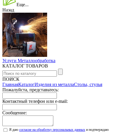
Еще...
Назад
Услуги Металлообработка
КАТАЛОГ ТОВАРОВ
ПОИСК
Главная
Каталог
Изделия из металла
Столы, стулья
Пожалуйста, представьтесь:
Контактный телефон или e-mail:
Сообщение:
Я даю
согласие на обработку персональных данных
и подтверждаю