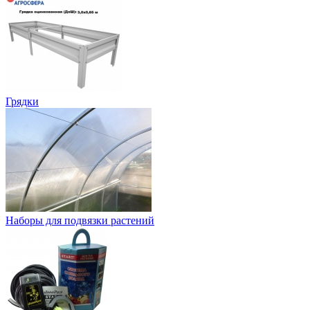
Грядки
Наборы для подвязки растений