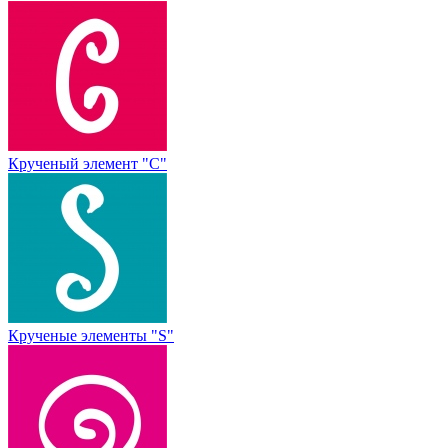
Крученый элемент "С"
Крученые элементы "S"