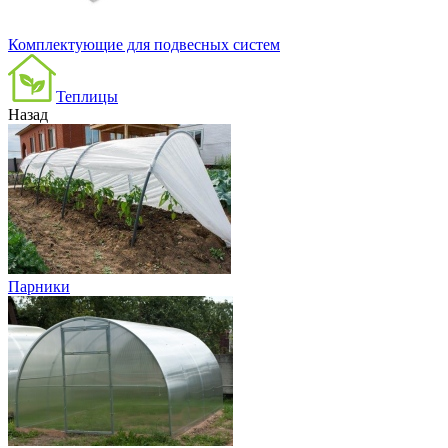
Комплектующие для подвесных систем
Теплицы
Назад
Парники