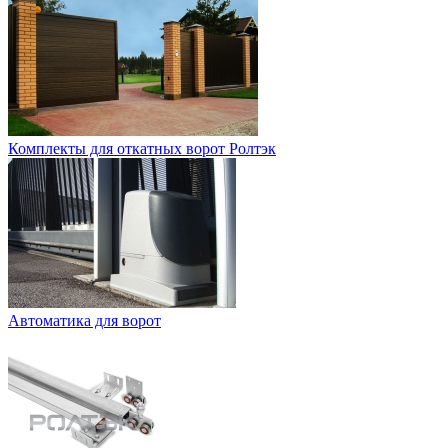
Комплекты для откатных ворот Ролтэк
Автоматика для ворот