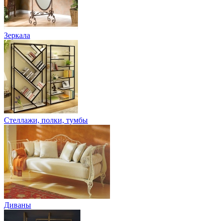
Зеркала
Стеллажи, полки, тумбы
Диваны