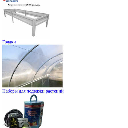
Грядки
Наборы для подвязки растений