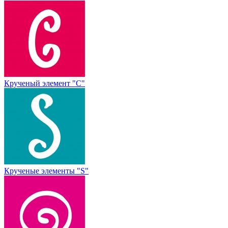
Крученый элемент "С"
Крученые элементы "S"