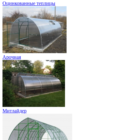
Оцинкованные теплицы
Арочная
Митлайдер