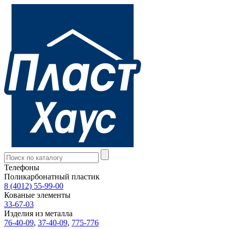
Телефоны
Поликарбонатный пластик
8 (4012) 55-99-00
Кованые элементы
33-67-03
Изделия из металла
76-40-09
,
37-40-09
,
775-776