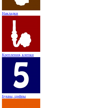
Накладки
Крепления, клепки
Буквы, цифры