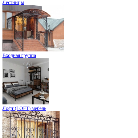
Лестницы
Входная группа
Лофт (LOFT) мебель