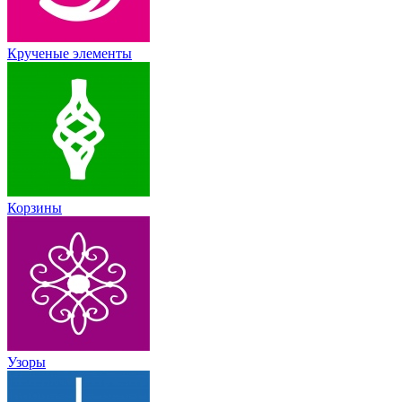
Крученые элементы
Корзины
Узоры