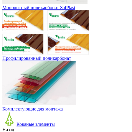
Монолитный поликарбонат SafPlast
Профилированный поликарбонат
Комплектующие для монтажа
Кованые элементы
Назад