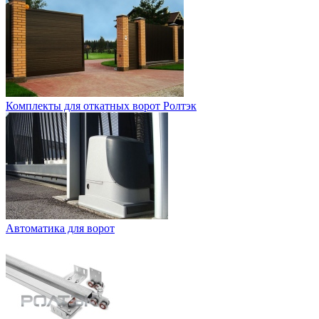
Комплекты для откатных ворот Ролтэк
Автоматика для ворот