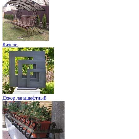
Качели
Декор ландшафтный