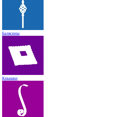
Балясины
Крышки