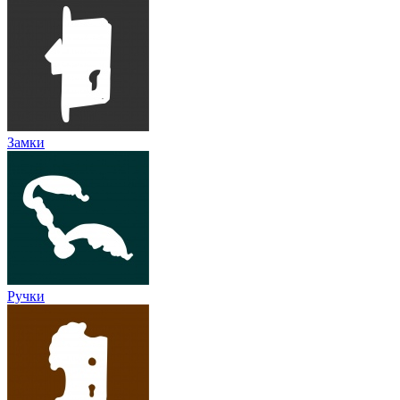
Замки
Ручки