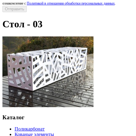
ознакомление с
Политикой в отношении обработки персональных данных
.
Стол - 03
Каталог
Поликарбонат
Кованые элементы