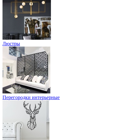
Люстры
Перегородки интерьерные