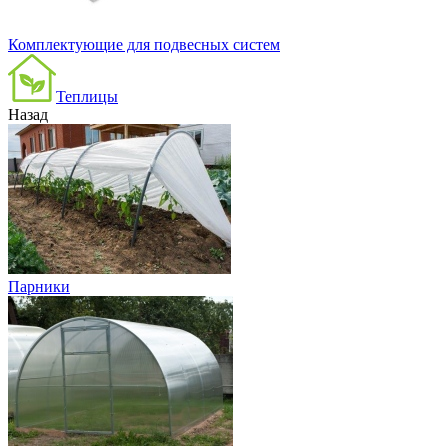
Комплектующие для подвесных систем
Теплицы
Назад
Парники