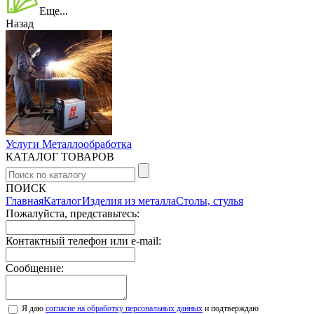
Еще...
Назад
Услуги Металлообработка
КАТАЛОГ ТОВАРОВ
ПОИСК
Главная
Каталог
Изделия из металла
Столы, стулья
Пожалуйста, представьтесь:
Контактный телефон или e-mail:
Сообщение:
Я даю
согласие на обработку персональных данных
и подтверждаю