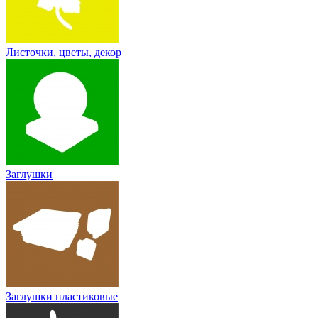
Листочки, цветы, декор
Заглушки
Заглушки пластиковые