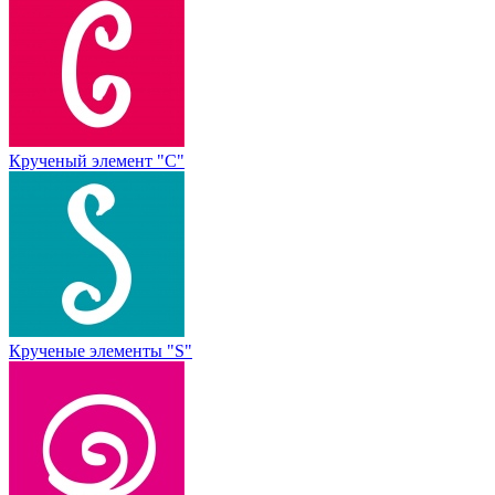
Крученый элемент "С"
Крученые элементы "S"