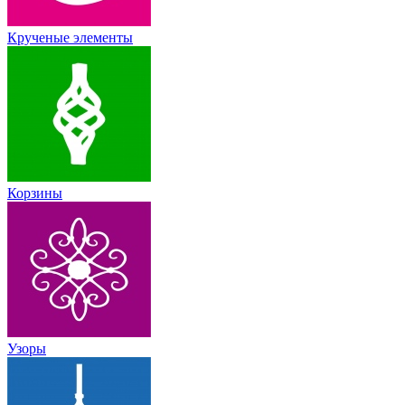
Крученые элементы
Корзины
Узоры