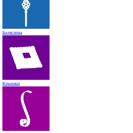
Балясины
Крышки