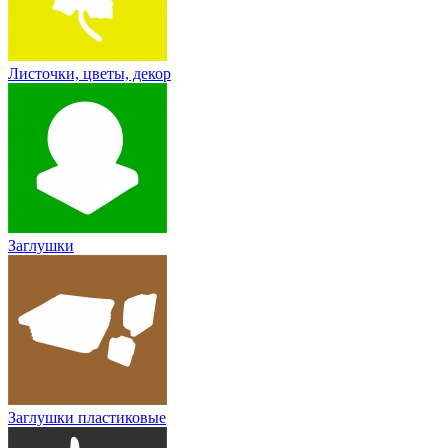
Листочки, цветы, декор
Заглушки
Заглушки пластиковые