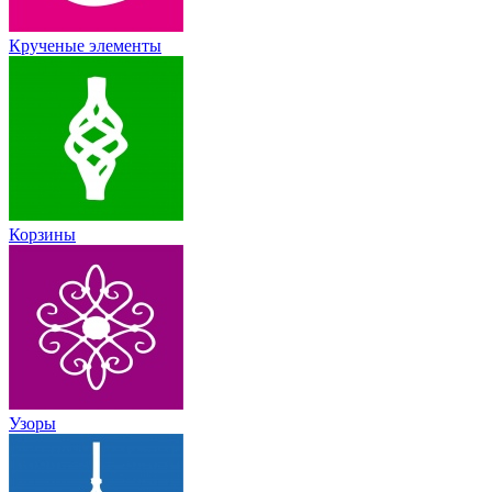
Крученые элементы
Корзины
Узоры