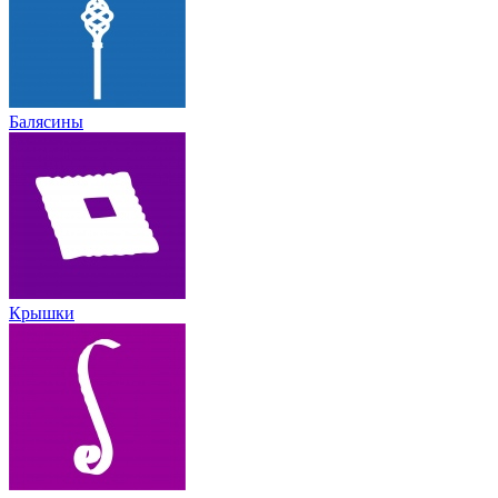
Балясины
Крышки