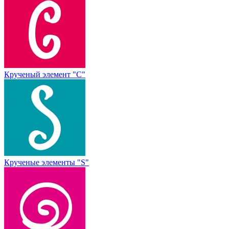
Крученый элемент "С"
Крученые элементы "S"