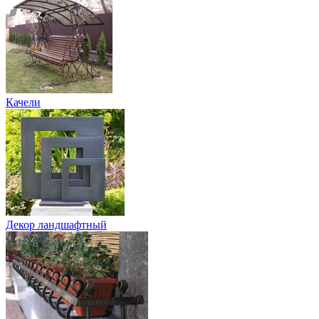
Качели
Декор ландшафтный