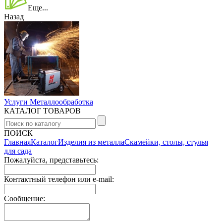
Еще...
Назад
Услуги Металлообработка
КАТАЛОГ ТОВАРОВ
ПОИСК
Главная
Каталог
Изделия из металла
Скамейки, столы, стулья
для сада
Пожалуйста, представьтесь:
Контактный телефон или e-mail:
Сообщение: