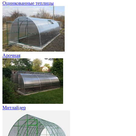
Оцинкованные теплицы
Арочная
Митлайдер