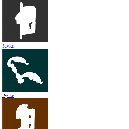
Замки
Ручки