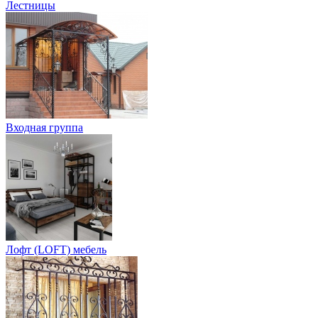
Лестницы
Входная группа
Лофт (LOFT) мебель