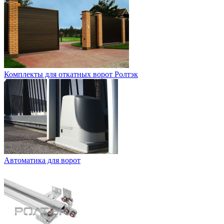
Комплекты для откатных ворот Ролтэк
Автоматика для ворот