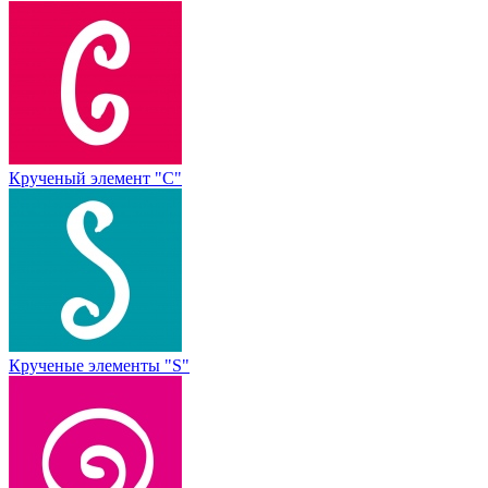
Крученый элемент "С"
Крученые элементы "S"