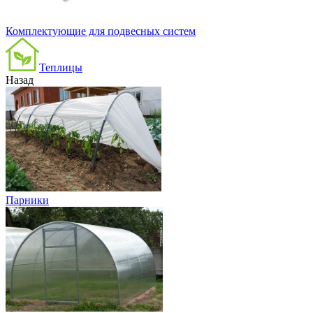
Комплектующие для подвесных систем
Теплицы
Назад
Парники