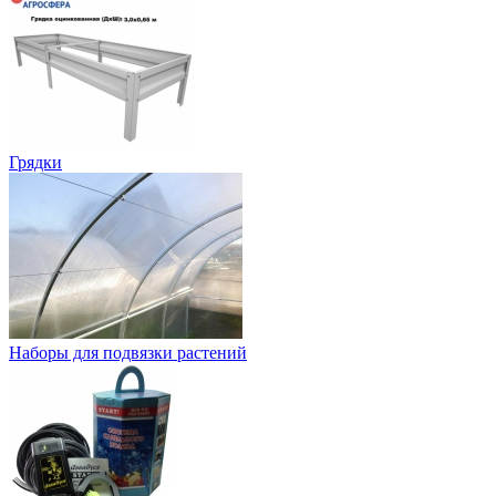
Грядки
Наборы для подвязки растений