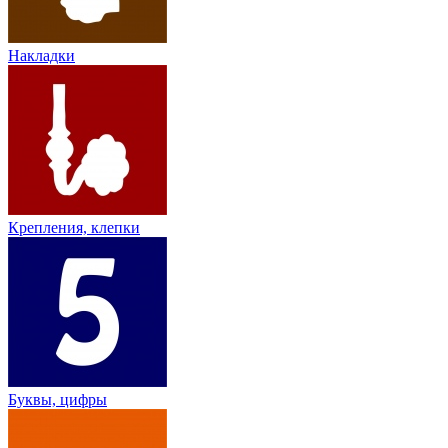
Накладки
Крепления, клепки
Буквы, цифры