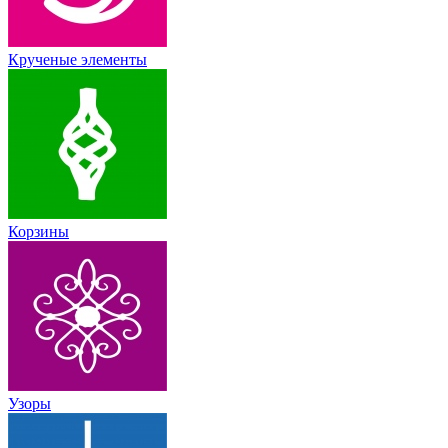
Крученые элементы
Корзины
Узоры