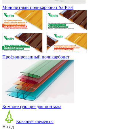
Монолитный поликарбонат SafPlast
Профилированный поликарбонат
Комплектующие для монтажа
Кованые элементы
Назад