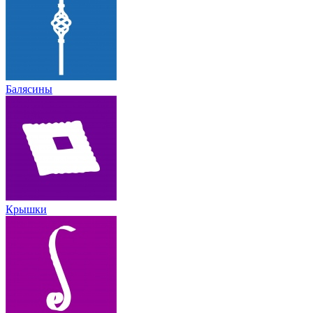
Балясины
Крышки