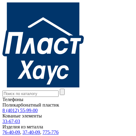
Телефоны
Поликарбонатный пластик
8 (4012) 55-99-00
Кованые элементы
33-67-03
Изделия из металла
76-40-09
,
37-40-09
,
775-776