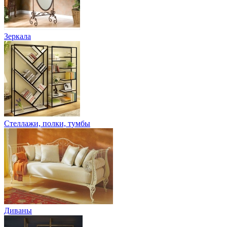
Зеркала
Стеллажи, полки, тумбы
Диваны