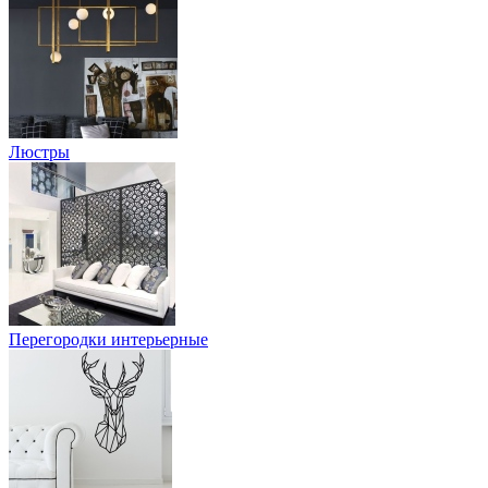
Люстры
Перегородки интерьерные