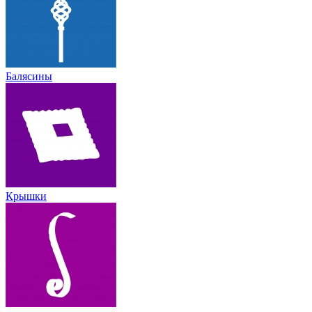
Балясины
Крышки