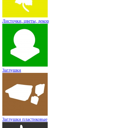
Листочки, цветы, декор
Заглушки
Заглушки пластиковые