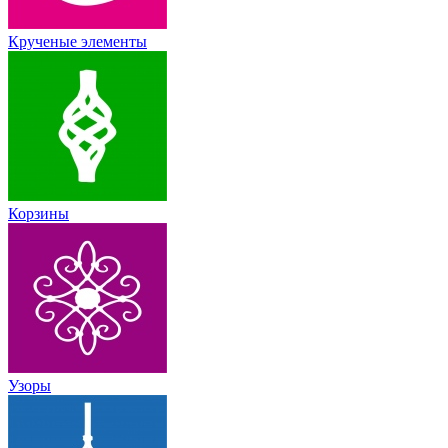
Крученые элементы
Корзины
Узоры