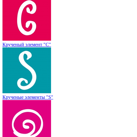
Крученый элемент "С"
Крученые элементы "S"