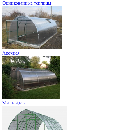
Оцинкованные теплицы
Арочная
Митлайдер