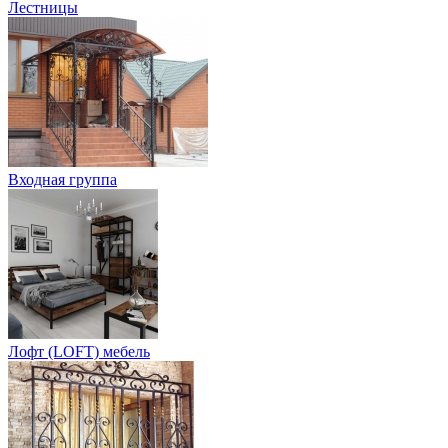
Лестницы
Входная группа
Лофт (LOFT) мебель