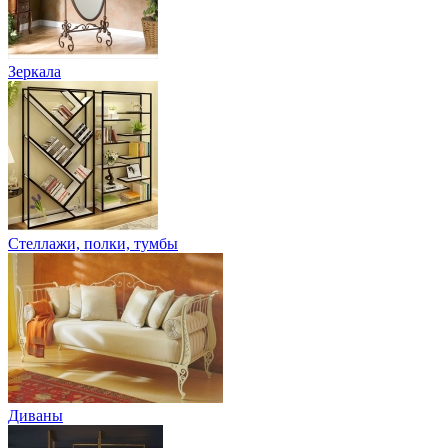
Зеркала
Стеллажи, полки, тумбы
Диваны