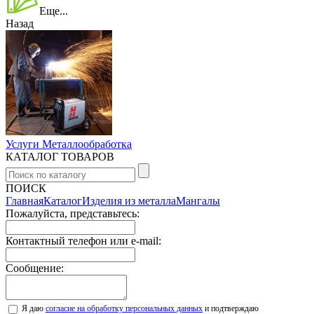
Еще...
Назад
Услуги Металлообработка
КАТАЛОГ ТОВАРОВ
ПОИСК
Главная
Каталог
Изделия из металла
Мангалы
Пожалуйста, представьтесь:
Контактный телефон или e-mail:
Сообщение:
Я даю
согласие на обработку персональных данных
и подтверждаю