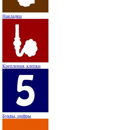
Накладки
Крепления, клепки
Буквы, цифры