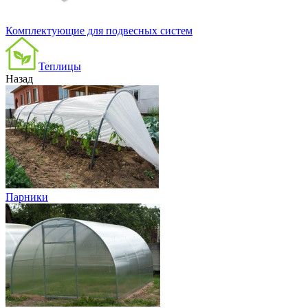
Комплектующие для подвесных систем
Теплицы
Назад
Парники