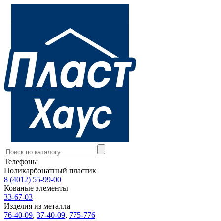
Телефоны
Поликарбонатный пластик
8 (4012) 55-99-00
Кованые элементы
33-67-03
Изделия из металла
76-40-09
,
37-40-09
,
775-776