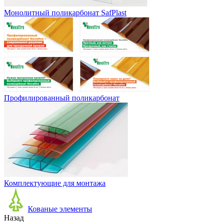
Монолитный поликарбонат SafPlast
Профилированный поликарбонат
Комплектующие для монтажа
Кованые элементы
Назад