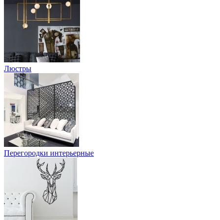
Люстры
Перегородки интерьерные