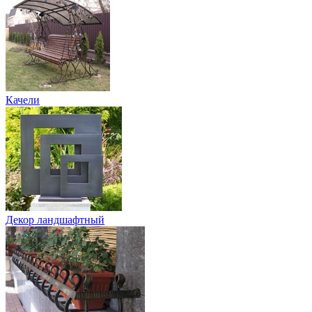
Качели
Декор ландшафтный