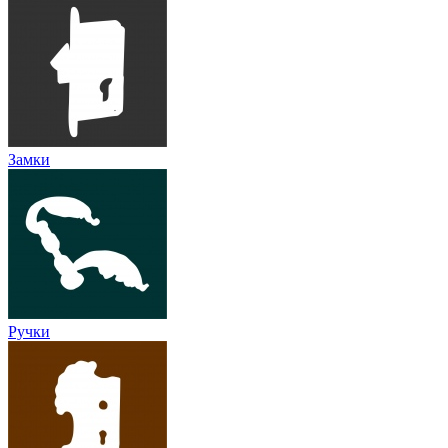
Замки
Ручки