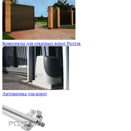
Комплекты для откатных ворот Ролтэк
Автоматика для ворот