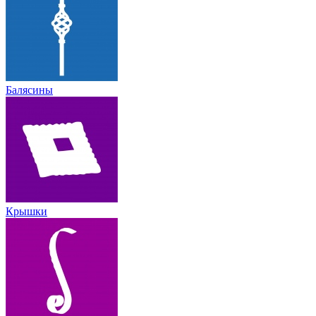
Балясины
Крышки