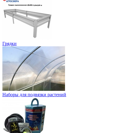
Грядки
Наборы для подвязки растений