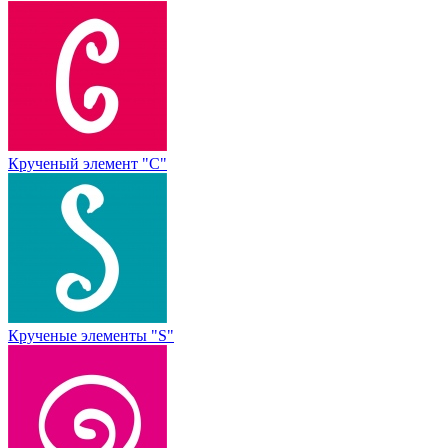
Крученый элемент "С"
Крученые элементы "S"