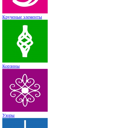
Крученые элементы
Корзины
Узоры