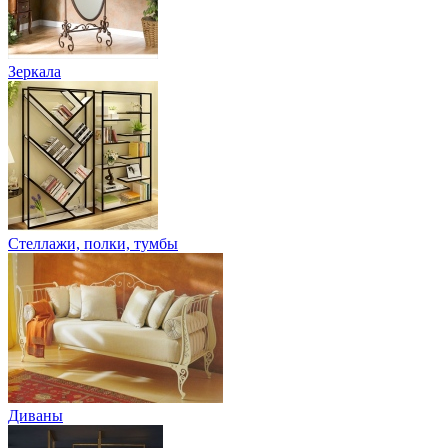
Зеркала
Стеллажи, полки, тумбы
Диваны