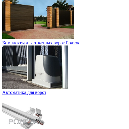
Комплекты для откатных ворот Ролтэк
Автоматика для ворот