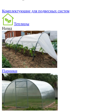
Комплектующие для подвесных систем
Теплицы
Назад
Парники