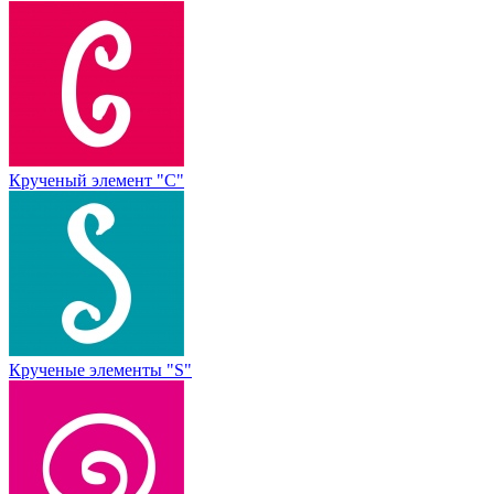
Крученый элемент "С"
Крученые элементы "S"