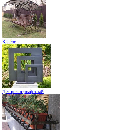
Качели
Декор ландшафтный