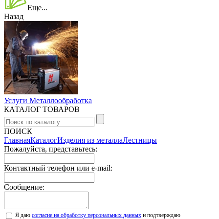
Еще...
Назад
Услуги Металлообработка
КАТАЛОГ ТОВАРОВ
ПОИСК
Главная
Каталог
Изделия из металла
Лестницы
Пожалуйста, представьтесь:
Контактный телефон или e-mail:
Сообщение:
Я даю
согласие на обработку персональных данных
и подтверждаю