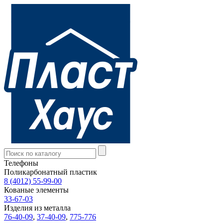
Телефоны
Поликарбонатный пластик
8 (4012) 55-99-00
Кованые элементы
33-67-03
Изделия из металла
76-40-09
,
37-40-09
,
775-776