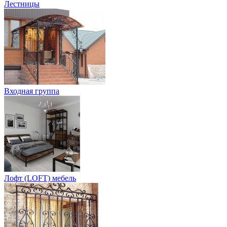
Лестницы
Входная группа
Лофт (LOFT) мебель