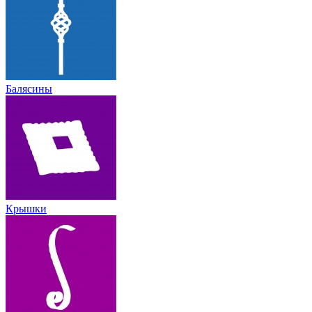
Балясины
Крышки