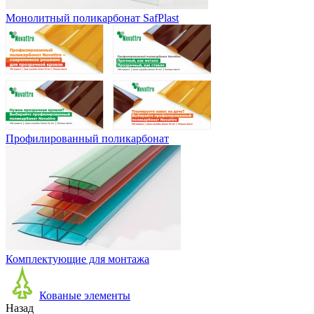
Монолитный поликарбонат SafPlast
Профилированный поликарбонат
Комплектующие для монтажа
Кованые элементы
Назад