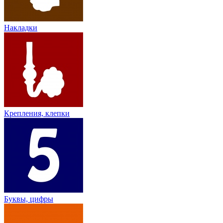
Накладки
Крепления, клепки
Буквы, цифры