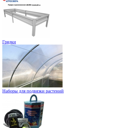
Грядки
Наборы для подвязки растений