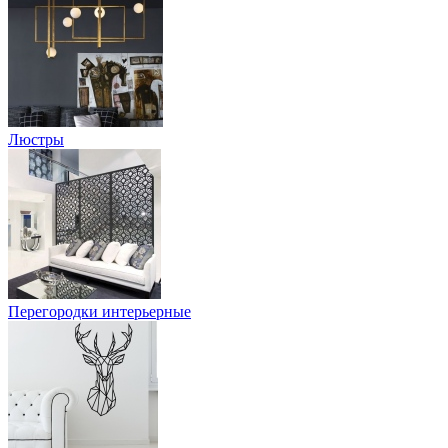
Люстры
Перегородки интерьерные