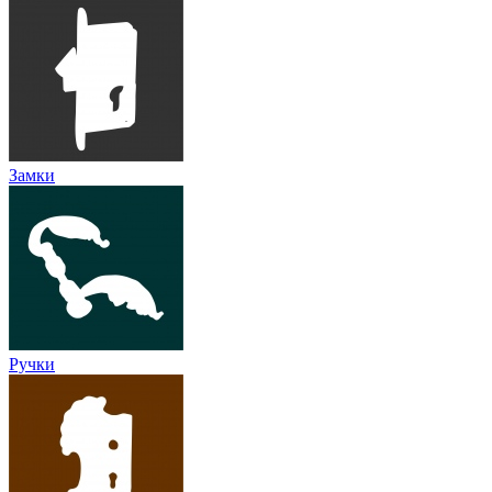
Замки
Ручки