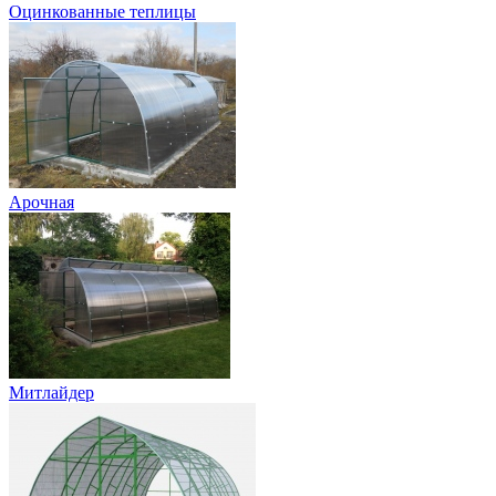
Оцинкованные теплицы
Арочная
Митлайдер