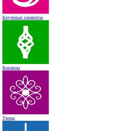
Крученые элементы
Корзины
Узоры