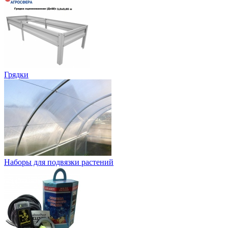
Грядки
Наборы для подвязки растений