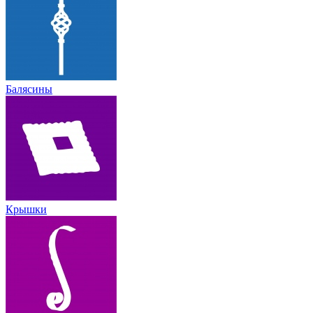
Балясины
Крышки