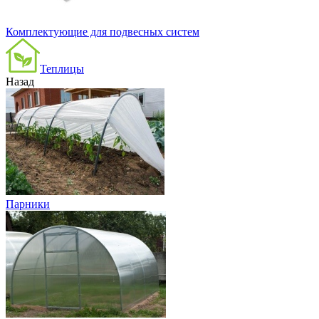
Комплектующие для подвесных систем
Теплицы
Назад
Парники