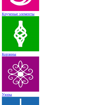
Крученые элементы
Корзины
Узоры