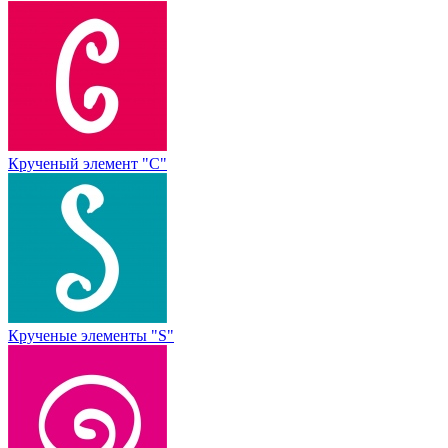
Крученый элемент "С"
Крученые элементы "S"