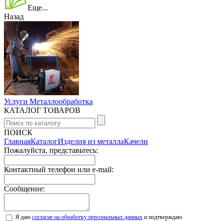
Еще...
Назад
Услуги Металлообработка
КАТАЛОГ ТОВАРОВ
ПОИСК
Главная
Каталог
Изделия из металла
Качели
Пожалуйста, представьтесь:
Контактный телефон или e-mail:
Сообщение:
Я даю
согласие на обработку персональных данных
и подтверждаю