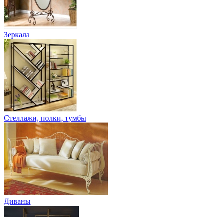
Зеркала
Стеллажи, полки, тумбы
Диваны