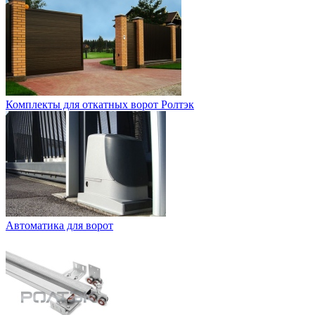
Комплекты для откатных ворот Ролтэк
Автоматика для ворот