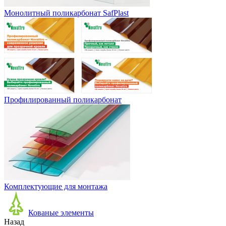
Монолитный поликарбонат SafPlast
Профилированный поликарбонат
Комплектующие для монтажа
Кованые элементы
Назад