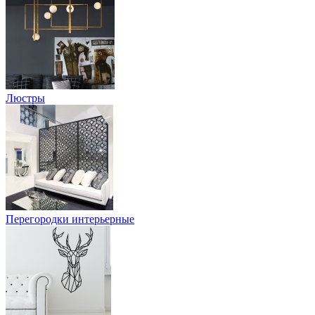
Люстры
Перегородки интерьерные