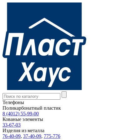
Телефоны
Поликарбонатный пластик
8 (4012) 55-99-00
Кованые элементы
33-67-03
Изделия из металла
76-40-09
,
37-40-09
,
775-776