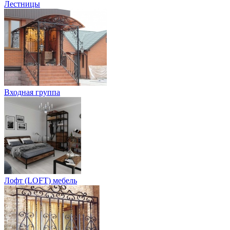
Лестницы
Входная группа
Лофт (LOFT) мебель