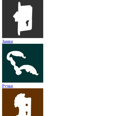
Замки
Ручки