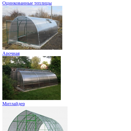
Оцинкованные теплицы
Арочная
Митлайдер