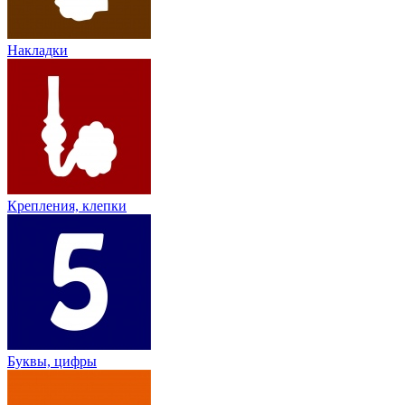
Накладки
Крепления, клепки
Буквы, цифры