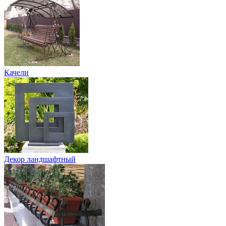
Качели
Декор ландшафтный