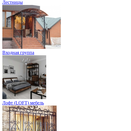
Лестницы
Входная группа
Лофт (LOFT) мебель