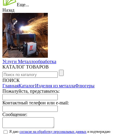
Еще...
Назад
Услуги Металлообработка
КАТАЛОГ ТОВАРОВ
ПОИСК
Главная
Каталог
Изделия из металла
Флюгеры
Пожалуйста, представьтесь:
Контактный телефон или e-mail:
Сообщение:
Я даю
согласие на обработку персональных данных
и подтверждаю