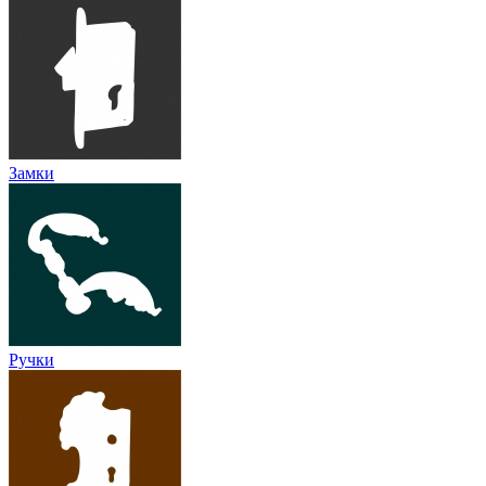
Замки
Ручки