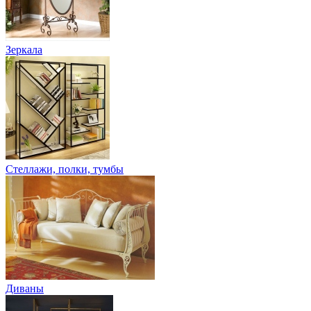
Зеркала
Стеллажи, полки, тумбы
Диваны