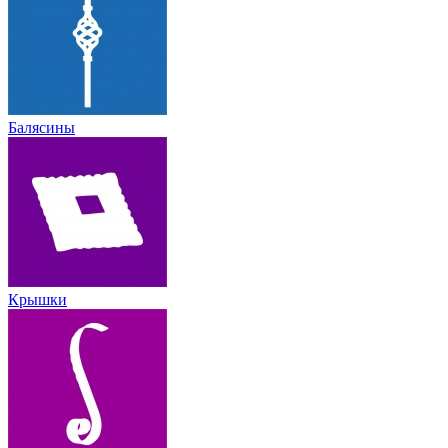
Балясины
Крышки