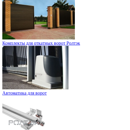
Комплекты для откатных ворот Ролтэк
Автоматика для ворот