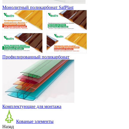
Монолитный поликарбонат SafPlast
Профилированный поликарбонат
Комплектующие для монтажа
Кованые элементы
Назад