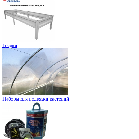
Грядки
Наборы для подвязки растений