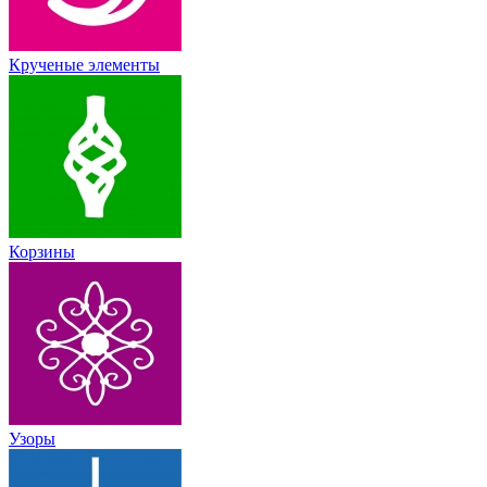
Крученые элементы
Корзины
Узоры