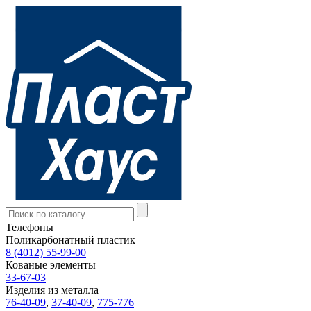
Телефоны
Поликарбонатный пластик
8 (4012) 55-99-00
Кованые элементы
33-67-03
Изделия из металла
76-40-09
,
37-40-09
,
775-776