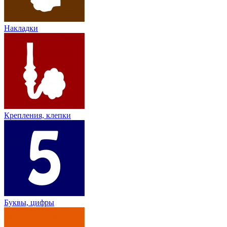
Накладки
Крепления, клепки
Буквы, цифры