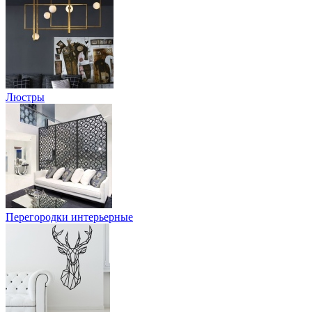
Люстры
Перегородки интерьерные