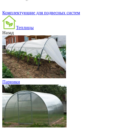
Комплектующие для подвесных систем
Теплицы
Назад
Парники