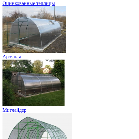
Оцинкованные теплицы
Арочная
Митлайдер