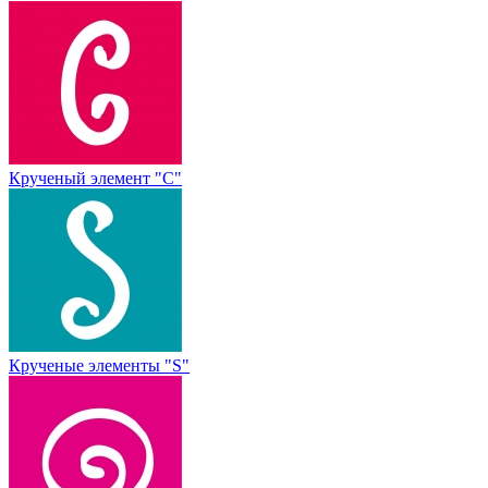
Крученый элемент "С"
Крученые элементы "S"