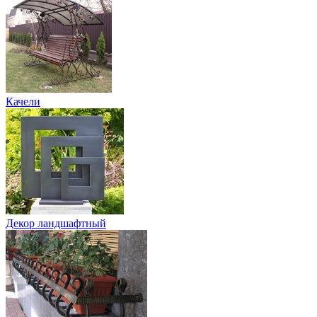
Качели
Декор ландшафтный