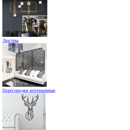
Люстры
Перегородки интерьерные