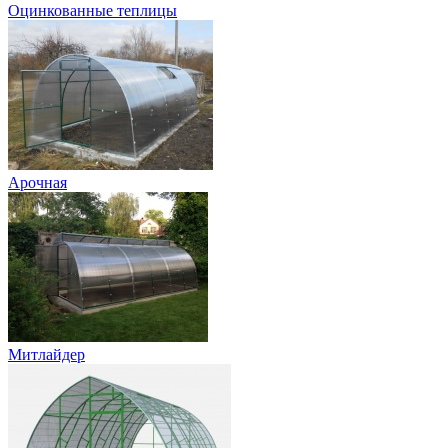
Оцинкованные теплицы
Арочная
Митлайдер