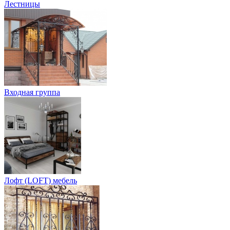
Лестницы
Входная группа
Лофт (LOFT) мебель