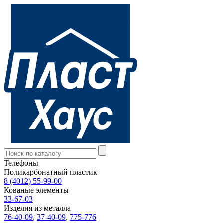
Телефоны
Поликарбонатный пластик
8 (4012) 55-99-00
Кованые элементы
33-67-03
Изделия из металла
76-40-09
,
37-40-09
,
775-776