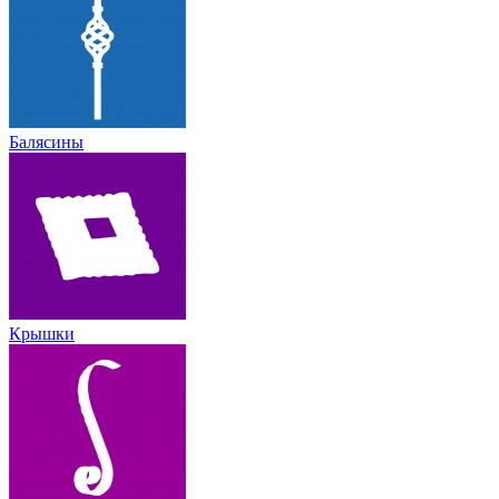
Балясины
Крышки