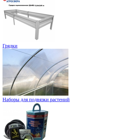
Грядки
Наборы для подвязки растений