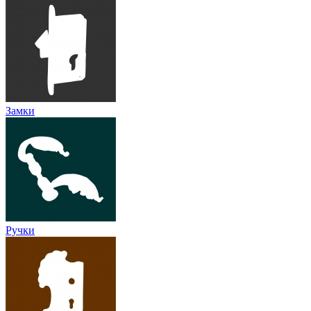
Замки
Ручки