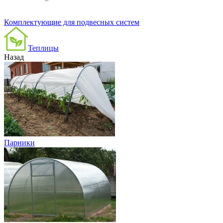
Комплектующие для подвесных систем
Теплицы
Назад
Парники