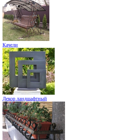
Качели
Декор ландшафтный