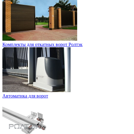
Комплекты для откатных ворот Ролтэк
Автоматика для ворот