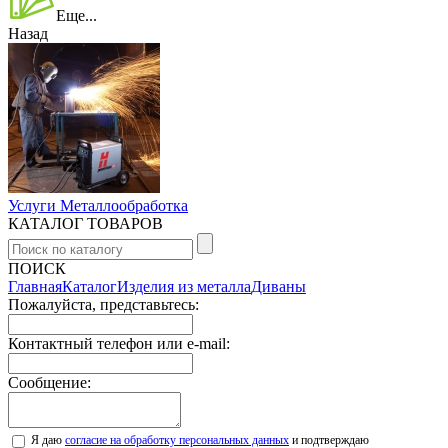
Еще...
Назад
Услуги Металлообработка
КАТАЛОГ ТОВАРОВ
ПОИСК
Главная
Каталог
Изделия из металла
Диваны
Пожалуйста, представьтесь:
Контактный телефон или e-mail:
Сообщение:
Я даю
согласие на обработку персональных данных
и подтверждаю