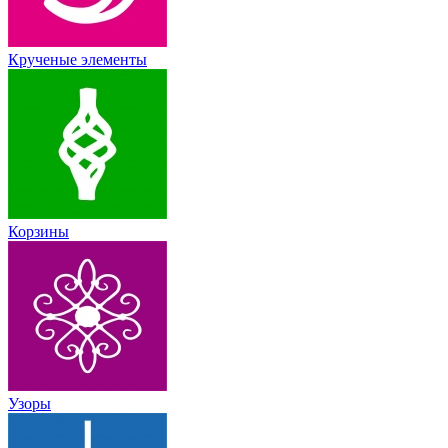
Крученые элементы
Корзины
Узоры