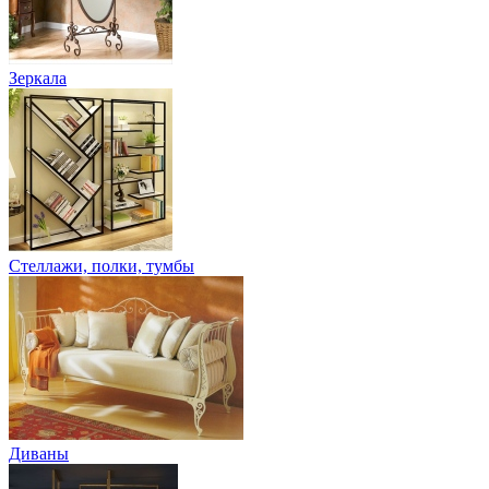
Зеркала
Стеллажи, полки, тумбы
Диваны