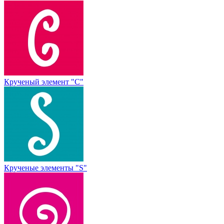
Крученый элемент "С"
Крученые элементы "S"