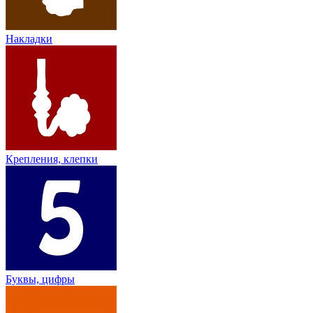
Накладки
Крепления, клепки
Буквы, цифры