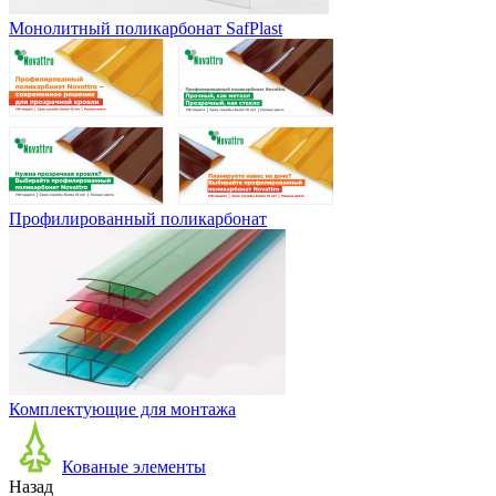
Монолитный поликарбонат SafPlast
Профилированный поликарбонат
Комплектующие для монтажа
Кованые элементы
Назад